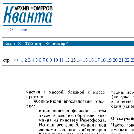
О проекте
Квант >>
1982 год
>>
номер 4
стp.
<<
1
2
3
4
5
6
7
8
9
10
11
12
13
14
15
16
17
18
19
20
21
22
2