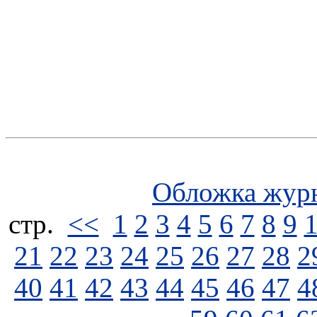
Обложка жур
стp.
<<
1
2
3
4
5
6
7
8
9
21
22
23
24
25
26
27
28
2
40
41
42
43
44
45
46
47
4