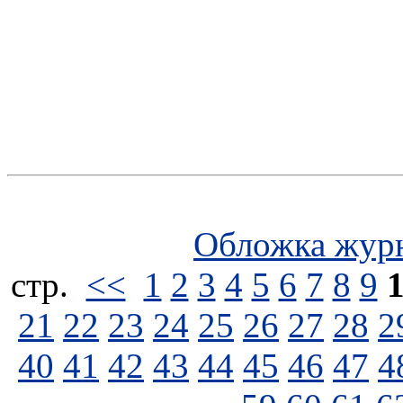
Обложка жур
стp.
<<
1
2
3
4
5
6
7
8
9
21
22
23
24
25
26
27
28
2
40
41
42
43
44
45
46
47
4