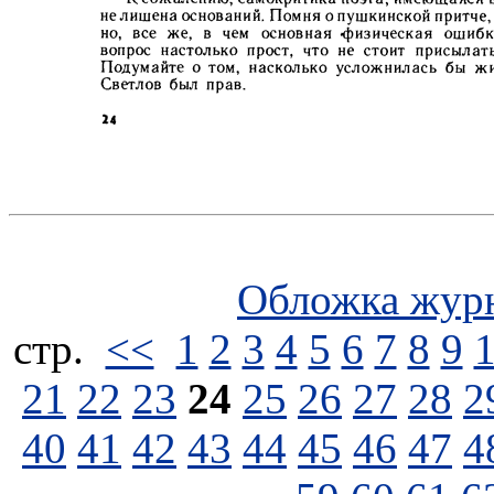
Обложка жур
стp.
<<
1
2
3
4
5
6
7
8
9
21
22
23
24
25
26
27
28
2
40
41
42
43
44
45
46
47
4