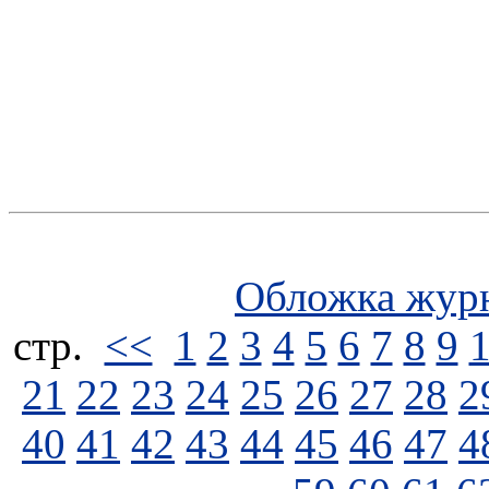
Обложка жур
стp.
<<
1
2
3
4
5
6
7
8
9
21
22
23
24
25
26
27
28
2
40
41
42
43
44
45
46
47
4