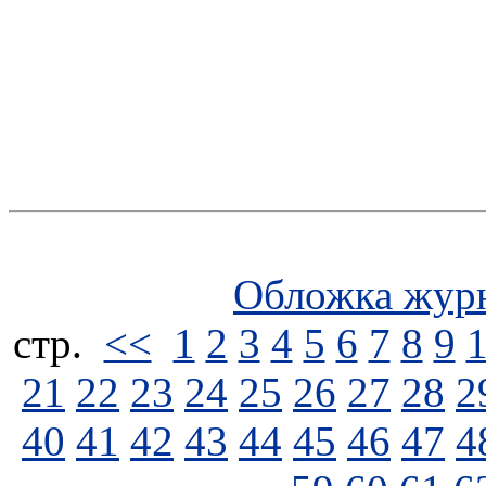
Обложка жур
стp.
<<
1
2
3
4
5
6
7
8
9
21
22
23
24
25
26
27
28
2
40
41
42
43
44
45
46
47
4