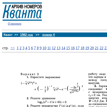
О проекте
Квант >>
1982 год
>>
номер 4
стp.
<<
1
2
3
4
5
6
7
8
9
10
11
12
13
14
15
16
17
18
19
20
21
22
2