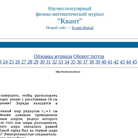
Научно-популярный
физико-математический журнал
"Квант"
Новый сайт —
kvant.digital
Обложка журнала
Оборот титула
3
24
25
26
27
28
29
30
31
32
33
34
35
36
37
38
39
40
41
42
43
44
45