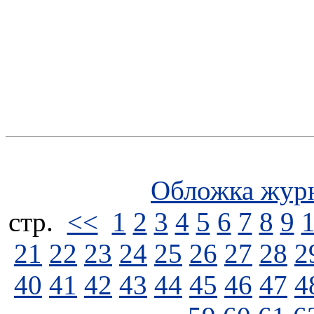
Обложка жур
стp.
<<
1
2
3
4
5
6
7
8
9
21
22
23
24
25
26
27
28
2
40
41
42
43
44
45
46
47
4