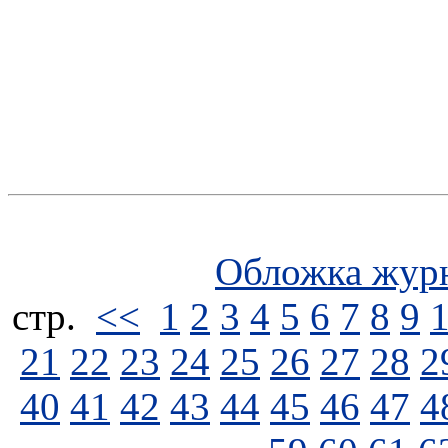
Обложка жур
стp.
<<
1
2
3
4
5
6
7
8
9
21
22
23
24
25
26
27
28
2
40
41
42
43
44
45
46
47
4