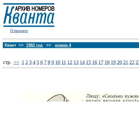
О проекте
Квант >>
1982 год
>>
номер 4
стp.
<<
1
2
3
4
5
6
7
8
9
10
11
12
13
14
15
16
17
18
19
20
21
22
2