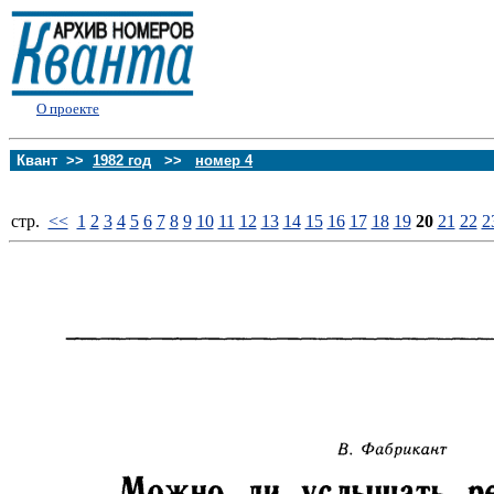
О проекте
Квант >>
1982 год
>>
номер 4
стp.
<<
1
2
3
4
5
6
7
8
9
10
11
12
13
14
15
16
17
18
19
20
21
22
2