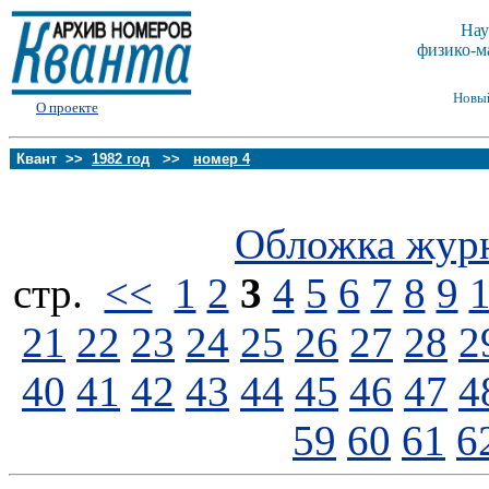
Нау
физико-м
Новы
О проекте
Квант >>
1982 год
>>
номер 4
Обложка жур
стp.
<<
1
2
3
4
5
6
7
8
9
21
22
23
24
25
26
27
28
2
40
41
42
43
44
45
46
47
4
59
60
61
6