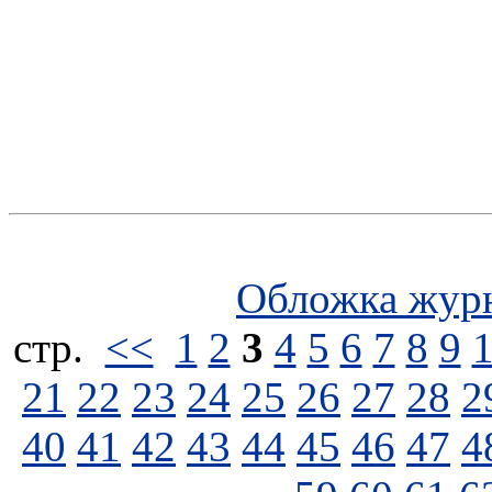
Обложка жур
стp.
<<
1
2
3
4
5
6
7
8
9
21
22
23
24
25
26
27
28
2
40
41
42
43
44
45
46
47
4