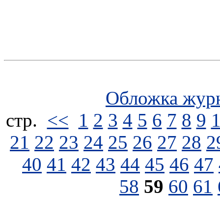
Обложка жур
стp.
<<
1
2
3
4
5
6
7
8
9
21
22
23
24
25
26
27
28
2
40
41
42
43
44
45
46
47
58
59
60
61