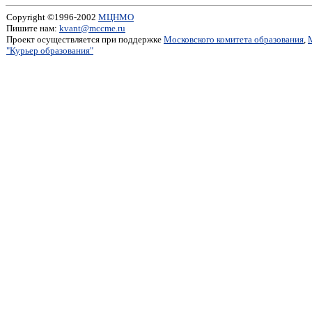
Copyright ©1996-2002
МЦНМО
Пишите нам:
kvant@mccme.ru
Проект осуществляется при поддержке
Московского комитета образования
,
"Курьер образования"