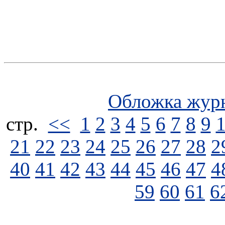
Обложка жур
стp.
<<
1
2
3
4
5
6
7
8
9
21
22
23
24
25
26
27
28
2
40
41
42
43
44
45
46
47
4
59
60
61
6