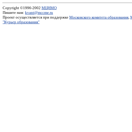
Copyright ©1996-2002
МЦНМО
Пишите нам:
kvant@mccme.ru
Проект осуществляется при поддержке
Московского комитета образования
,
"Курьер образования"