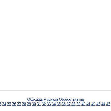
Обложка журнала
Оборот титула
3
24
25
26
27
28
29
30
31
32
33
34
35
36
37
38
39
40
41
42
43
44
45