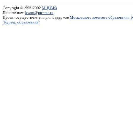
Copyright ©1996-2002
МЦНМО
Пишите нам:
kvant@mccme.ru
Проект осуществляется при поддержке
Московского комитета образования
,
"Курьер образования"