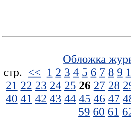
Обложка жур
стp.
<<
1
2
3
4
5
6
7
8
9
21
22
23
24
25
26
27
28
2
40
41
42
43
44
45
46
47
4
59
60
61
6