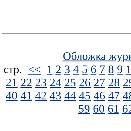
Обложка жур
стp.
<<
1
2
3
4
5
6
7
8
9
21
22
23
24
25
26
27
28
2
40
41
42
43
44
45
46
47
4
59
60
61
6