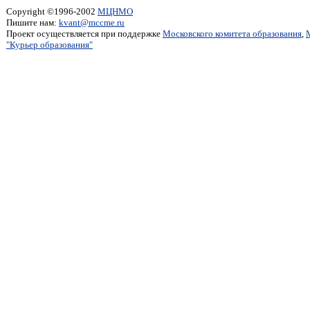
Copyright ©1996-2002
МЦНМО
Пишите нам:
kvant@mccme.ru
Проект осуществляется при поддержке
Московского комитета образования
,
"Курьер образования"