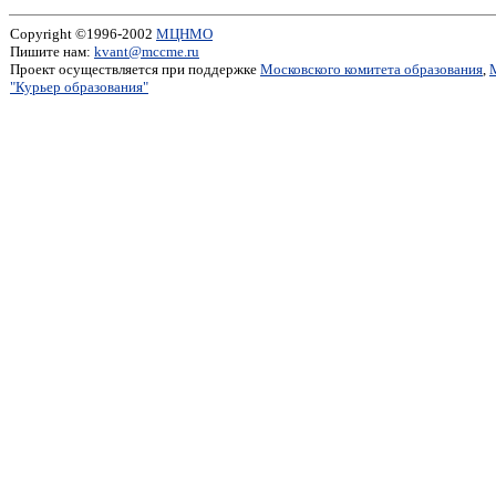
Copyright ©1996-2002
МЦНМО
Пишите нам:
kvant@mccme.ru
Проект осуществляется при поддержке
Московского комитета образования
,
"Курьер образования"