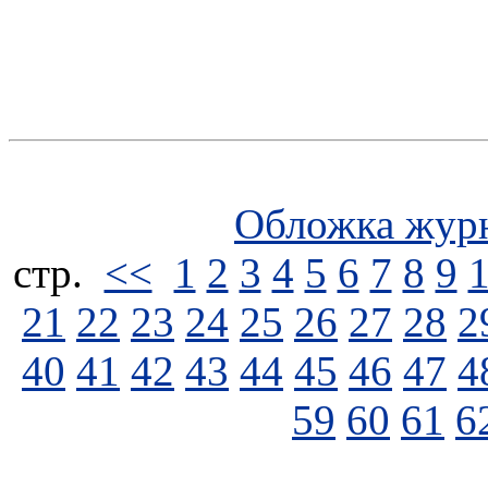
Обложка жур
стp.
<<
1
2
3
4
5
6
7
8
9
21
22
23
24
25
26
27
28
2
40
41
42
43
44
45
46
47
4
59
60
61
6