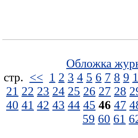
Обложка жур
стp.
<<
1
2
3
4
5
6
7
8
9
21
22
23
24
25
26
27
28
2
40
41
42
43
44
45
46
47
4
59
60
61
6