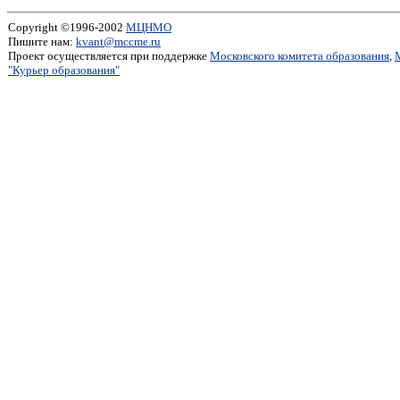
Copyright ©1996-2002
МЦНМО
Пишите нам:
kvant@mccme.ru
Проект осуществляется при поддержке
Московского комитета образования
,
"Курьер образования"