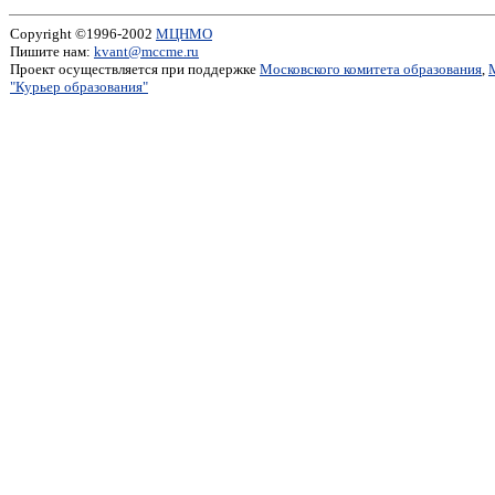
Copyright ©1996-2002
МЦНМО
Пишите нам:
kvant@mccme.ru
Проект осуществляется при поддержке
Московского комитета образования
,
"Курьер образования"