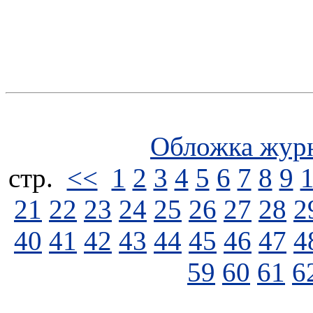
Обложка жур
стp.
<<
1
2
3
4
5
6
7
8
9
21
22
23
24
25
26
27
28
2
40
41
42
43
44
45
46
47
4
59
60
61
6