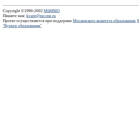
Copyright ©1996-2002
МЦНМО
Пишите нам:
kvant@mccme.ru
Проект осуществляется при поддержке
Московского комитета образования
,
"Курьер образования"