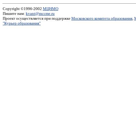
Copyright ©1996-2002
МЦНМО
Пишите нам:
kvant@mccme.ru
Проект осуществляется при поддержке
Московского комитета образования
,
"Курьер образования"