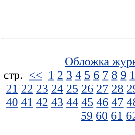
Обложка жур
стp.
<<
1
2
3
4
5
6
7
8
9
21
22
23
24
25
26
27
28
2
40
41
42
43
44
45
46
47
4
59
60
61
6