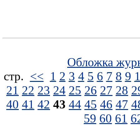
Обложка жур
стp.
<<
1
2
3
4
5
6
7
8
9
21
22
23
24
25
26
27
28
2
40
41
42
43
44
45
46
47
4
59
60
61
6