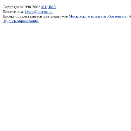
Copyright ©1996-2002
МЦНМО
Пишите нам:
kvant@mccme.ru
Проект осуществляется при поддержке
Московского комитета образования
,
"Курьер образования"