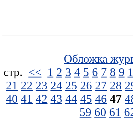
Обложка жур
стp.
<<
1
2
3
4
5
6
7
8
9
21
22
23
24
25
26
27
28
2
40
41
42
43
44
45
46
47
4
59
60
61
6