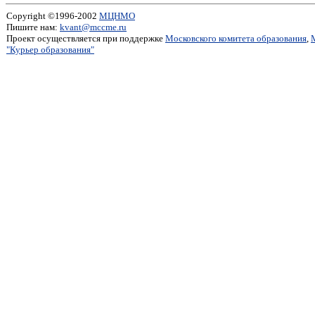
Copyright ©1996-2002
МЦНМО
Пишите нам:
kvant@mccme.ru
Проект осуществляется при поддержке
Московского комитета образования
,
"Курьер образования"