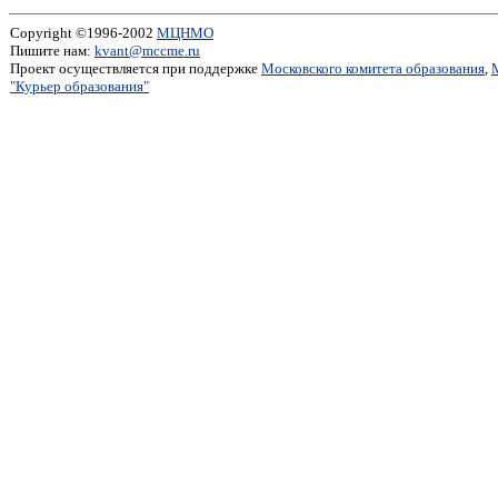
Copyright ©1996-2002
МЦНМО
Пишите нам:
kvant@mccme.ru
Проект осуществляется при поддержке
Московского комитета образования
,
"Курьер образования"