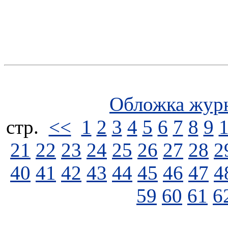
Обложка жур
стp.
<<
1
2
3
4
5
6
7
8
9
21
22
23
24
25
26
27
28
2
40
41
42
43
44
45
46
47
4
59
60
61
6