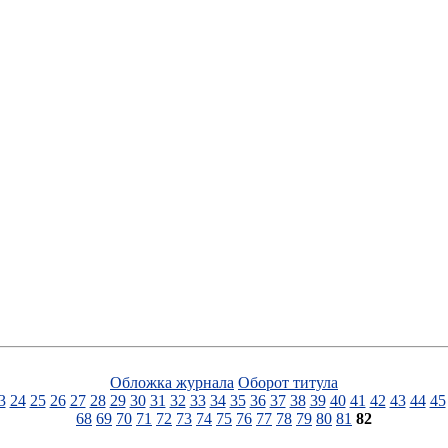
Обложка журнала
Оборот титула
3
24
25
26
27
28
29
30
31
32
33
34
35
36
37
38
39
40
41
42
43
44
45
68
69
70
71
72
73
74
75
76
77
78
79
80
81
82