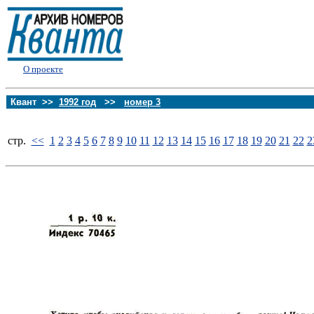
О проекте
Квант >>
1992 год
>>
номер 3
стp.
<<
1
2
3
4
5
6
7
8
9
10
11
12
13
14
15
16
17
18
19
20
21
22
2