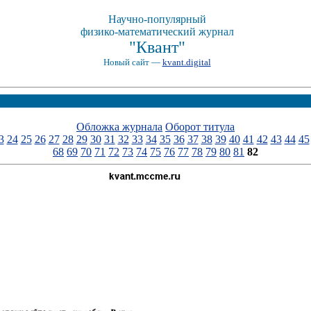
Научно-популярный
физико-математический журнал
"Квант"
Новый сайт —
kvant.digital
Обложка журнала
Оборот титула
3
24
25
26
27
28
29
30
31
32
33
34
35
36
37
38
39
40
41
42
43
44
45
68
69
70
71
72
73
74
75
76
77
78
79
80
81
82