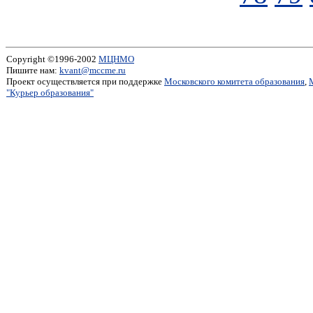
Copyright ©1996-2002
МЦНМО
Пишите нам:
kvant@mccme.ru
Проект осуществляется при поддержке
Московского комитета образования
,
"Курьер образования"