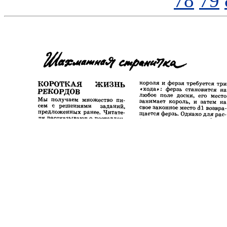
78
79