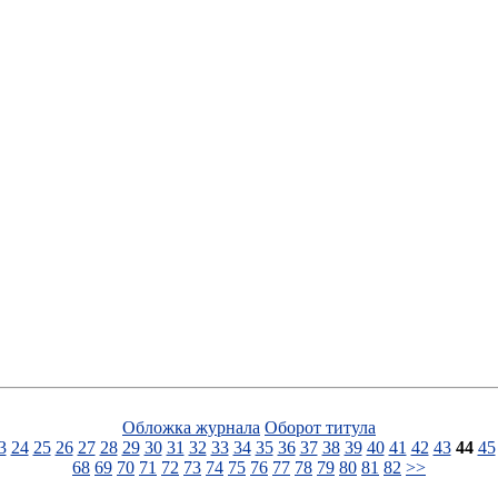
Обложка журнала
Оборот титула
3
24
25
26
27
28
29
30
31
32
33
34
35
36
37
38
39
40
41
42
43
44
45
68
69
70
71
72
73
74
75
76
77
78
79
80
81
82
>>