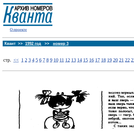
О проекте
Квант >>
1992 год
>>
номер 3
стp.
<<
1
2
3
4
5
6
7
8
9
10
11
12
13
14
15
16
17
18
19
20
21
22
2