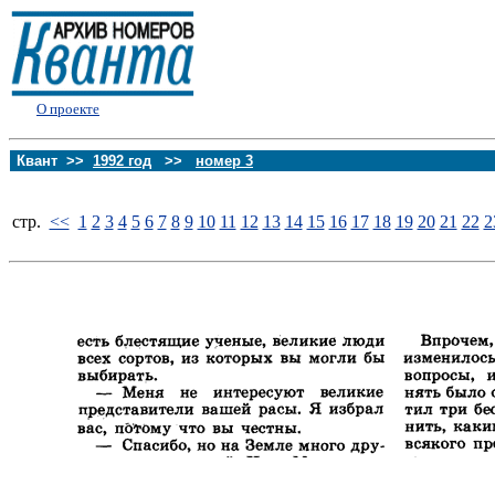
О проекте
Квант >>
1992 год
>>
номер 3
стp.
<<
1
2
3
4
5
6
7
8
9
10
11
12
13
14
15
16
17
18
19
20
21
22
2