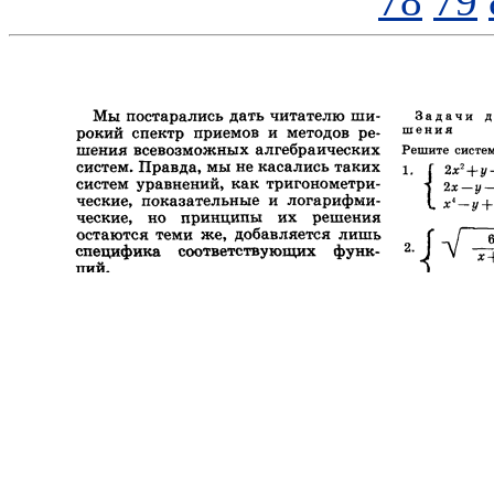
78
79