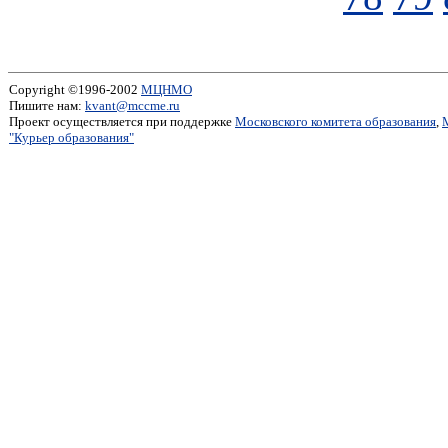
Copyright ©1996-2002
МЦНМО
Пишите нам:
kvant@mccme.ru
Проект осуществляется при поддержке
Московского комитета образования
,
"Курьер образования"