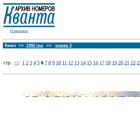
О проекте
Квант >>
1992 год
>>
номер 3
стp.
<<
1
2
3
4
5
6
7
8
9
10
11
12
13
14
15
16
17
18
19
20
21
22
2