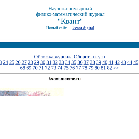
Научно-популярный
физико-математический журнал
"Квант"
Новый сайт —
kvant.digital
Обложка журнала
Оборот титула
3
24
25
26
27
28
29
30
31
32
33
34
35
36
37
38
39
40
41
42
43
44
45
68
69
70
71
72
73
74
75
76
77
78
79
80
81
82
>>