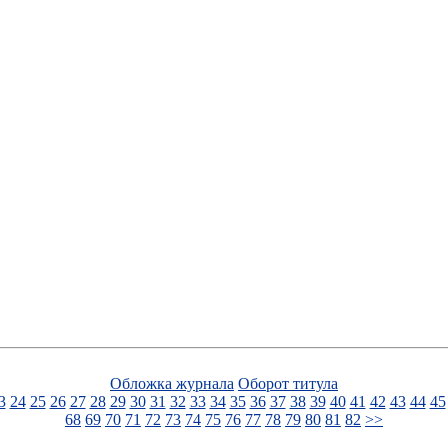
Обложка журнала
Оборот титула
3
24
25
26
27
28
29
30
31
32
33
34
35
36
37
38
39
40
41
42
43
44
45
68
69
70
71
72
73
74
75
76
77
78
79
80
81
82
>>