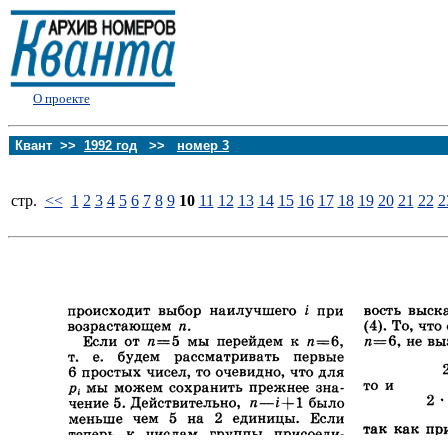
О проекте
Квант >>
1992 год
>>
номер 3
стp.
<<
1
2
3
4
5
6
7
8
9
10
11
12
13
14
15
16
17
18
19
20
21
22
2