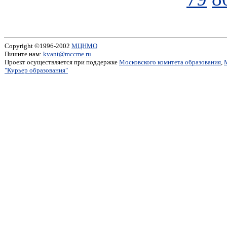
Copyright ©1996-2002
МЦНМО
Пишите нам:
kvant@mccme.ru
Проект осуществляется при поддержке
Московского комитета образования
,
"Курьер образования"