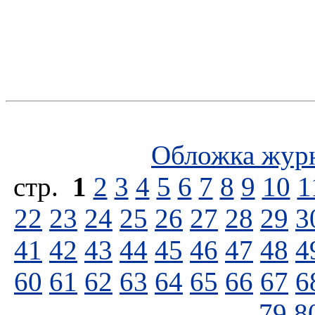
Обложка жур
стp.
1
2
3
4
5
6
7
8
9
10
1
22
23
24
25
26
27
28
29
3
41
42
43
44
45
46
47
48
4
60
61
62
63
64
65
66
67
6
79
8