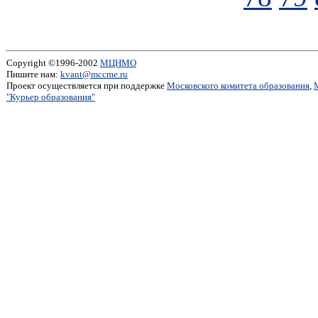
Copyright ©1996-2002
МЦНМО
Пишите нам:
kvant@mccme.ru
Проект осуществляется при поддержке
Московского комитета образования
,
"Курьер образования"