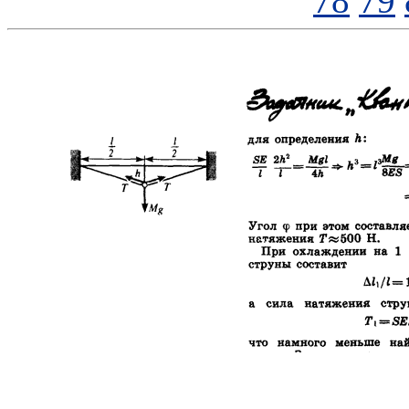
78
79