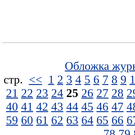
Обложка жур
стp.
<<
1
2
3
4
5
6
7
8
9
21
22
23
24
25
26
27
28
2
40
41
42
43
44
45
46
47
4
59
60
61
62
63
64
65
66
6
78
79