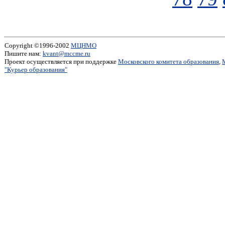
Copyright ©1996-2002
МЦНМО
Пишите нам:
kvant@mccme.ru
Проект осуществляется при поддержке
Московского комитета образования
,
"Курьер образования"