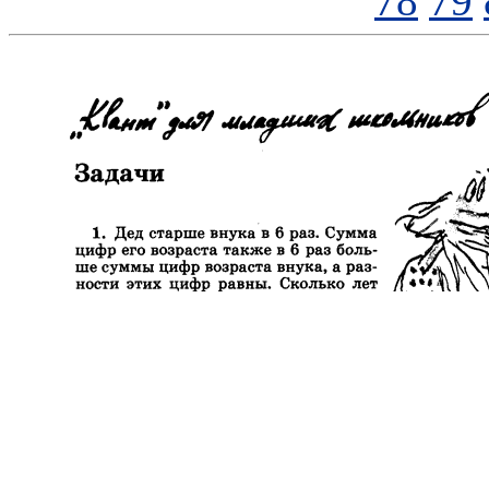
78
79