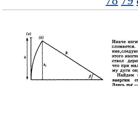
78
79