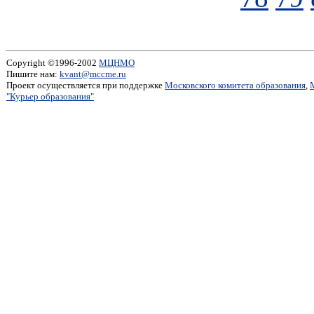
Copyright ©1996-2002
МЦНМО
Пишите нам:
kvant@mccme.ru
Проект осуществляется при поддержке
Московского комитета образования
,
"Курьер образования"