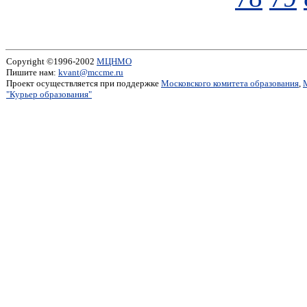
Copyright ©1996-2002
МЦНМО
Пишите нам:
kvant@mccme.ru
Проект осуществляется при поддержке
Московского комитета образования
,
"Курьер образования"