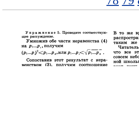
78
79