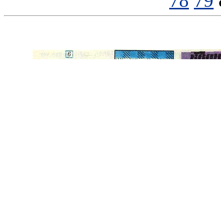
78
79