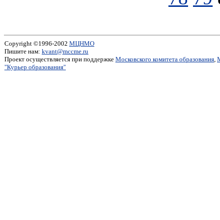
Copyright ©1996-2002
МЦНМО
Пишите нам:
kvant@mccme.ru
Проект осуществляется при поддержке
Московского комитета образования
,
"Курьер образования"