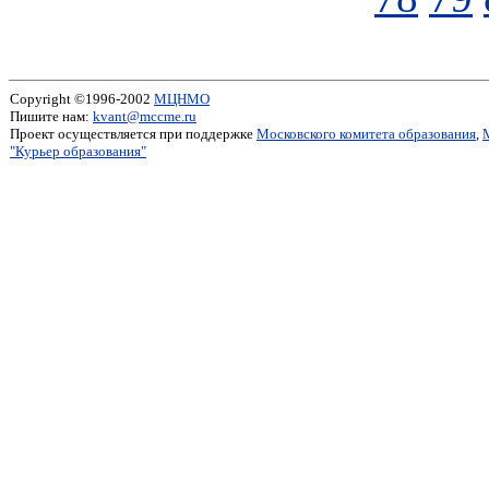
Copyright ©1996-2002
МЦНМО
Пишите нам:
kvant@mccme.ru
Проект осуществляется при поддержке
Московского комитета образования
,
"Курьер образования"