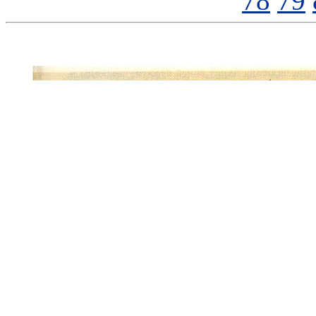
78
79