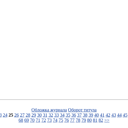
Обложка журнала
Оборот титула
3
24
25
26
27
28
29
30
31
32
33
34
35
36
37
38
39
40
41
42
43
44
45
68
69
70
71
72
73
74
75
76
77
78
79
80
81
82
>>