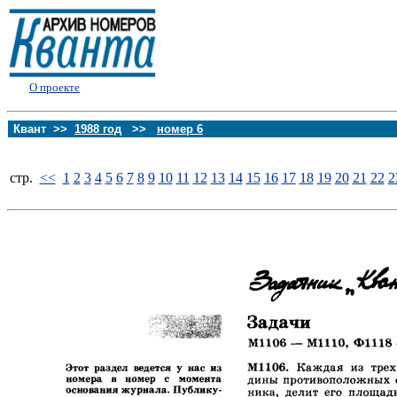
О проекте
Квант >>
1988 год
>>
номер 6
стp.
<<
1
2
3
4
5
6
7
8
9
10
11
12
13
14
15
16
17
18
19
20
21
22
2