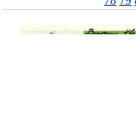
78
79