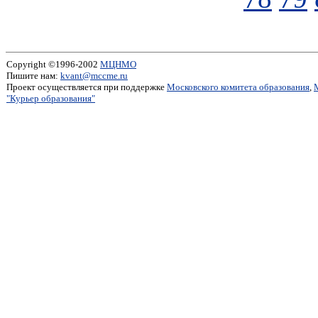
Copyright ©1996-2002
МЦНМО
Пишите нам:
kvant@mccme.ru
Проект осуществляется при поддержке
Московского комитета образования
,
"Курьер образования"