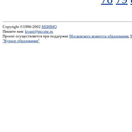
Copyright ©1996-2002
МЦНМО
Пишите нам:
kvant@mccme.ru
Проект осуществляется при поддержке
Московского комитета образования
,
"Курьер образования"