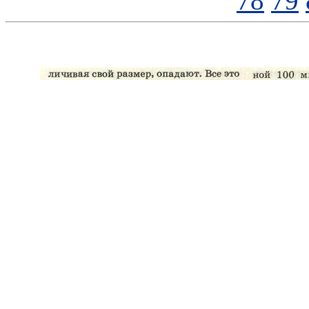
78
79