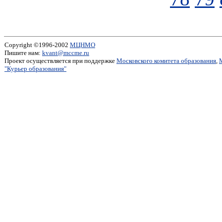
Copyright ©1996-2002
МЦНМО
Пишите нам:
kvant@mccme.ru
Проект осуществляется при поддержке
Московского комитета образования
,
"Курьер образования"