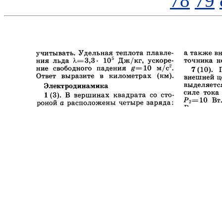
78
79