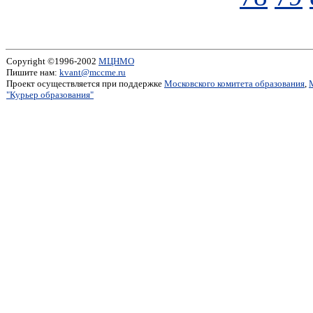
Copyright ©1996-2002
МЦНМО
Пишите нам:
kvant@mccme.ru
Проект осуществляется при поддержке
Московского комитета образования
,
"Курьер образования"