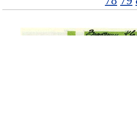
78
79