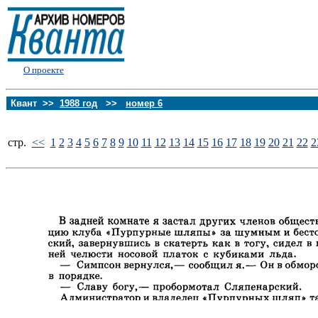
О проекте
Квант >>
1988 год
>>
номер 6
стp.
<<
1
2
3
4
5
6
7
8
9
10
11
12
13
14
15
16
17
18
19
20
21
22
2