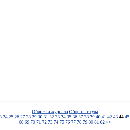
Обложка журнала
Оборот титула
3
24
25
26
27
28
29
30
31
32
33
34
35
36
37
38
39
40
41
42
43
44
45
68
69
70
71
72
73
74
75
76
77
78
79
80
81
82
>>