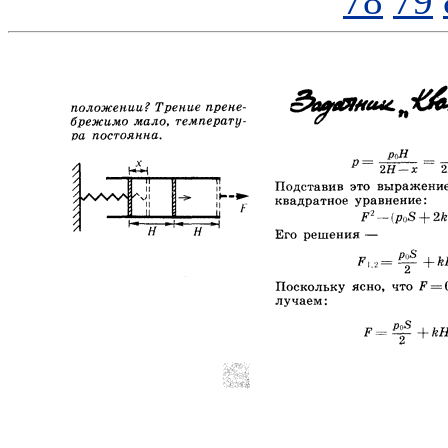
78
79