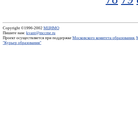
Copyright ©1996-2002
МЦНМО
Пишите нам:
kvant@mccme.ru
Проект осуществляется при поддержке
Московского комитета образования
,
"Курьер образования"