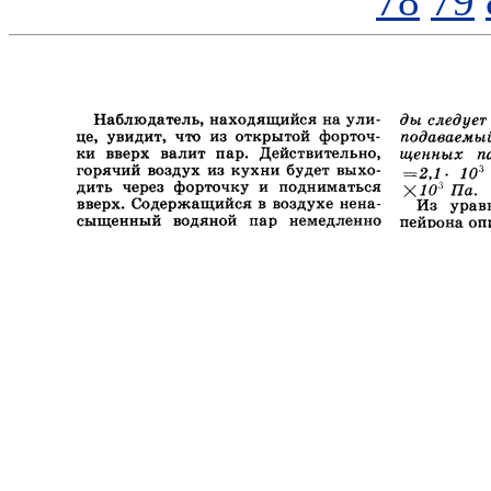
78
79