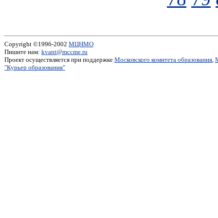
Copyright ©1996-2002
МЦНМО
Пишите нам:
kvant@mccme.ru
Проект осуществляется при поддержке
Московского комитета образования
,
"Курьер образования"