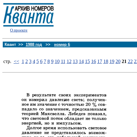
О проекте
Квант >>
1988 год
>>
номер 6
стp.
<<
1
2
3
4
5
6
7
8
9
10
11
12
13
14
15
16
17
18
19
20
21
22
2