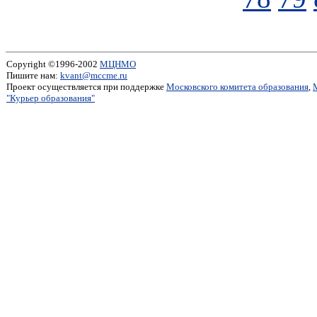
Copyright ©1996-2002
МЦНМО
Пишите нам:
kvant@mccme.ru
Проект осуществляется при поддержке
Московского комитета образования
,
"Курьер образования"