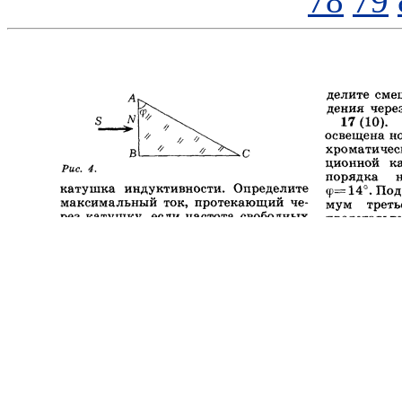
78
79