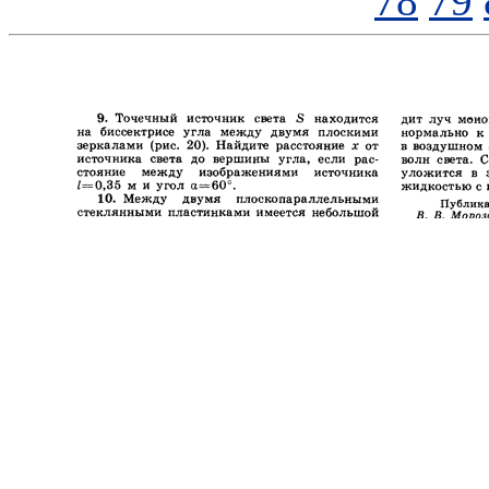
78
79