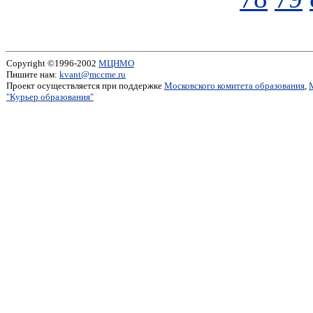
Copyright ©1996-2002
МЦНМО
Пишите нам:
kvant@mccme.ru
Проект осуществляется при поддержке
Московского комитета образования
,
"Курьер образования"